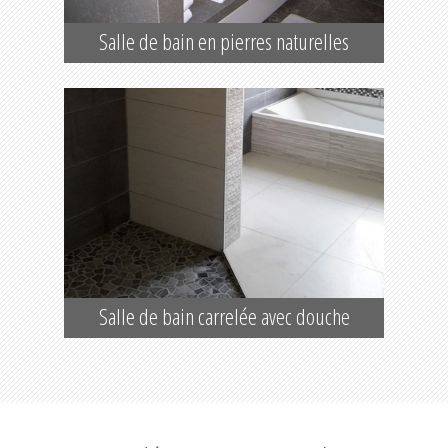
Salle de bain en pierres naturelles
Salle de bain carrelée avec douche
italienne