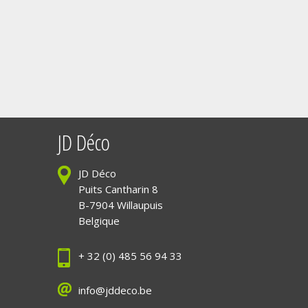
JD Déco
JD Déco
Puits Cantharin 8
B-7904 Willaupuis
Belgique
+ 32 (0) 485 56 94 33
info@jddeco.be