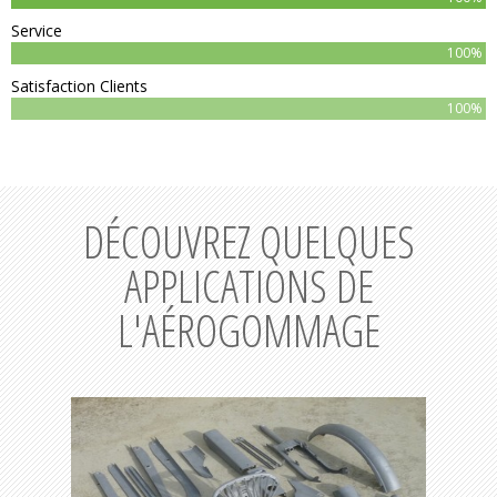
Service
100%
Satisfaction Clients
100%
DÉCOUVREZ QUELQUES
APPLICATIONS DE
L'AÉROGOMMAGE