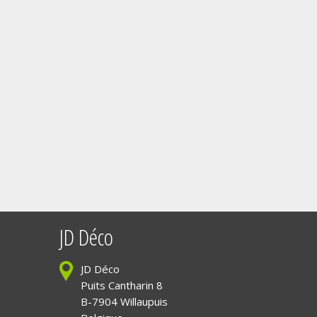
JD Déco
JD Déco
Puits Cantharin 8
B-7904 Willaupuis