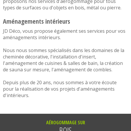
proposons nos services d'
aérogommage
pour tous
types de surfaces ou d'objets en
bois,
métal
ou
pierre
.
Aménagements intérieurs
JD Déco, vous propose également ses services pour vos
aménagements intérieurs
.
Nous nous sommes spécialisés dans les domaines de la
cheminée décorative
, l'
installation d'insert
,
l'aménagement de
cuisines
&
salles de bain
, la
création
de sauna sur mesure
, l'
aménagement de combles
.
Depuis plus de 20 ans, nous sommes à votre écoute
pour la réalisation de vos projets d'
aménagements
d'intérieurs
.
AÉROGOMMAGE SUR
BOIS