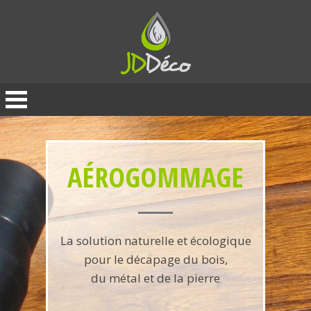
Panneau de gestion des cookies
AÉROGOMMAGE
La solution naturelle et écologique
pour le décapage du bois,
du métal et de la pierre