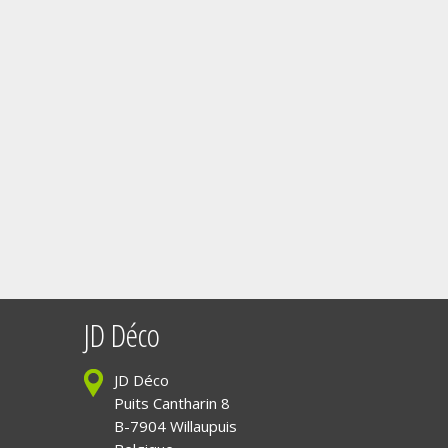
JD Déco
JD Déco
Puits Cantharin 8
B-7904 Willaupuis