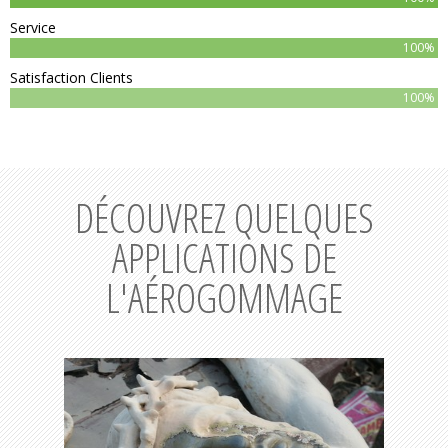
Service
100%
Satisfaction Clients
100%
DÉCOUVREZ QUELQUES
APPLICATIONS DE
L'AÉROGOMMAGE