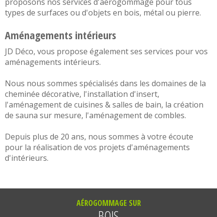
proposons nos services d'
aérogommage
pour tous
types de surfaces ou d'objets en
bois,
métal
ou
pierre
.
Aménagements intérieurs
JD Déco, vous propose également ses services pour vos
aménagements intérieurs
.
Nous nous sommes spécialisés dans les domaines de la
cheminée décorative
, l'
installation d'insert
,
l'aménagement de
cuisines
&
salles de bain
, la
création
de sauna sur mesure
, l'
aménagement de combles
.
Depuis plus de 20 ans, nous sommes à votre écoute
pour la réalisation de vos projets d'
aménagements
d'intérieurs
.
AÉROGOMMAGE SUR
BOIS