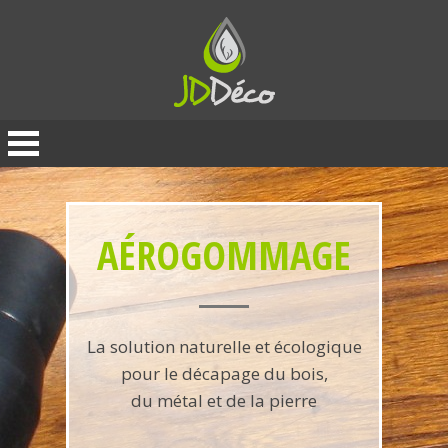
Panneau de gestion des cookies
AÉROGOMMAGE
La solution naturelle et écologique
pour le décapage du bois,
du métal et de la pierre