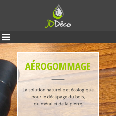
Panneau de gestion des cookies
AÉROGOMMAGE
La solution naturelle et écologique
pour le décapage du bois,
du métal et de la pierre