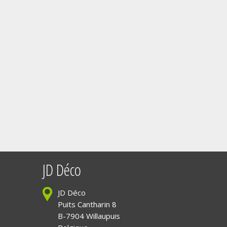
JD Déco
JD Déco
Puits Cantharin 8
B-7904 Willaupuis