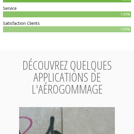
Service
100%
Satisfaction Clients
100%
DÉCOUVREZ QUELQUES
APPLICATIONS DE
L'AÉROGOMMAGE