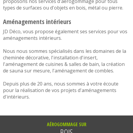
proposons nos services d'
aérogommage
pour tous
types de surfaces ou d'objets en
bois,
métal
ou
pierre
.
Aménagements intérieurs
JD Déco, vous propose également ses services pour vos
aménagements intérieurs
.
Nous nous sommes spécialisés dans les domaines de la
cheminée décorative
, l'
installation d'insert
,
l'aménagement de
cuisines
&
salles de bain
, la
création
de sauna sur mesure
, l'
aménagement de combles
.
Depuis plus de 20 ans, nous sommes à votre écoute
pour la réalisation de vos projets d'
aménagements
d'intérieurs
.
AÉROGOMMAGE SUR
BOIS