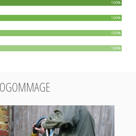
100%
100%
100%
100%
AÉROGOMMAGE