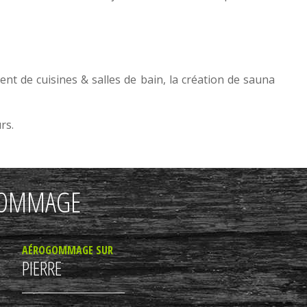
ment de
cuisines
&
salles de bain
, la
création de sauna
urs
.
OGOMMAGE
AÉROGOMMAGE SUR
PIERRE