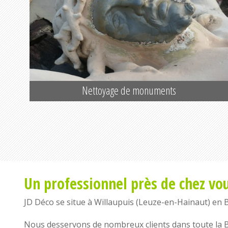
Nettoyage de monuments
Un professionnel près de chez vo
JD Déco se situe à
Willaupuis
(
Leuze-en-Hainaut
) en
Nous desservons de nombreux clients dans toute la