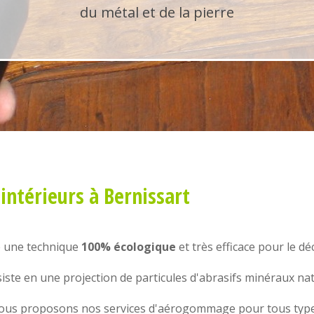
du métal et de la pierre
ntérieurs
à Bernissart
e une technique
100% écologique
et très efficace pour le d
ste en une projection de particules d'abrasifs minéraux na
nous proposons nos services d'
aérogommage
pour tous type