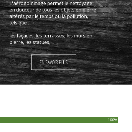
L'aérogommage permet le nettoyage
en douceur de tous les objets en pierre
altérés par le temps ou la pollution,
tels que :
les façades, les terrasses, les murs en
pierre, les statues, ...
EN SAVOIR PLUS
100%