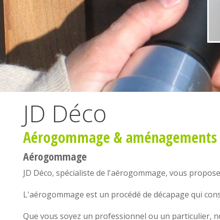
JD Déco
Aérogommage
&
aménagements i
Aérogommage
JD Déco, spécialiste de l'
aérogommage
, vous propos
L'
aérogommage
est un procédé de décapage qui consi
Que vous soyez un professionnel ou un particulier, 