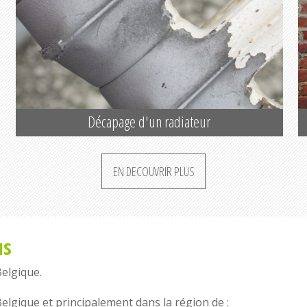
Décapage d'un radiateur
EN DECOUVRIR PLUS
us
Belgique
.
Belgique
et principalement dans la région de :