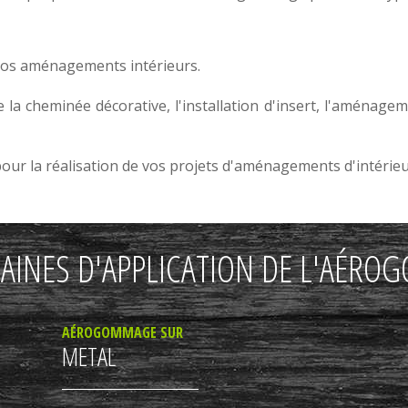
vos
aménagements intérieurs
.
e la
cheminée décorative
, l'
installation d'insert
, l'aménage
r la réalisation de vos projets d'
aménagements d'intérie
AINES D'APPLICATION DE L'AÉR
AÉROGOMMAGE SUR
METAL