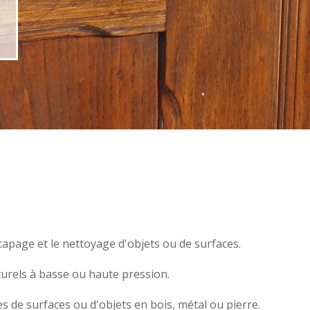
écapage et le nettoyage d'objets ou de surfaces.
turels à basse ou haute pression.
s de surfaces ou d'objets en
bois,
métal
ou
pierre
.