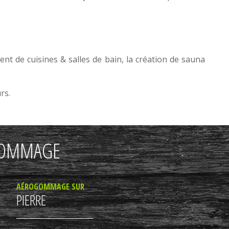
ment de
cuisines
&
salles de bain
, la
création de sauna
urs
.
OGOMMAGE
AÉROGOMMAGE SUR
PIERRE