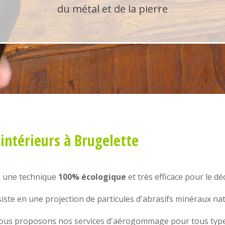
du métal et de la pierre
ntérieurs
à Brugelette
e une technique
100% écologique
et très efficace pour le d
ste en une projection de particules d'abrasifs minéraux na
nous proposons nos services d'
aérogommage
pour tous type