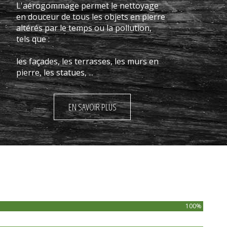
L'aérogommage permet le nettoyage
en douceur de tous les objets en pierre
altérés par le temps ou la pollution,
tels que :
les façades, les terrasses, les murs en
pierre, les statues, ...
EN SAVOIR PLUS
100%