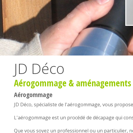
JD Déco
Aérogommage
&
aménagements i
Aérogommage
JD Déco, spécialiste de l'
aérogommage
, vous propos
L'
aérogommage
est un procédé de décapage qui consi
Que vous soyez un professionnel ou un particulier, 