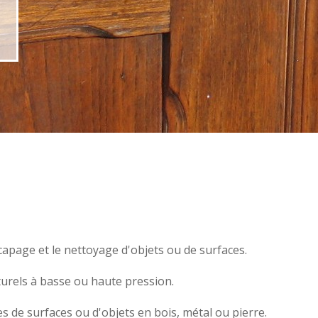
écapage et le nettoyage d'objets ou de surfaces.
turels à basse ou haute pression.
s de surfaces ou d'objets en
bois,
métal
ou
pierre
.