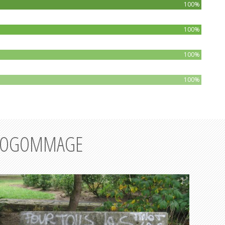
100%
100%
100%
100%
AÉROGOMMAGE