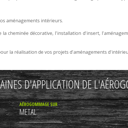
vos
aménagements intérieurs
.
e la
cheminée décorative
, l'
installation d'insert
, l'aménage
r la réalisation de vos projets d'
aménagements d'intérie
AINES D'APPLICATION DE L'AÉR
AÉROGOMMAGE SUR
METAL