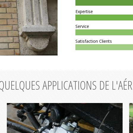
Expertise
Service
Satisfaction Clients
QUELQUES APPLICATIONS DE L'